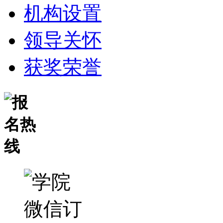
机构设置
领导关怀
获奖荣誉